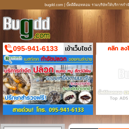
bugdd.com | บั๊คดีดีดอทคอม รวมบริษัทให้บริการกำจ
เข้าเว็บไซต์
คลิก ลง
095-941-6133