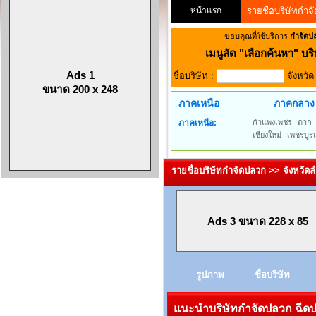
หน้าแรก
รายชื่อบริษัทกำจ
ขอบคุณที่ใช้บริการ
กำจัดป
เมนูลัด
"เลือกค้นหา" บริ
Ads 1
ชื่อบริษัท :
จังหวั
ขนาด 200 x 248
ภาคเหนือ
ภาคกลาง
ภาคเหนือ:
กำแพงเพชร
ตาก
เชียงใหม่
เพชรบูร
รายชื่อบริษัทกำจัดปลวก >> จังหวัด
Ads 3 ขนาด 228 x 85
รูปภาพ
ชื่อบริษัท
แนะนำบริษัทกำจัดปลวก ฉีดปล