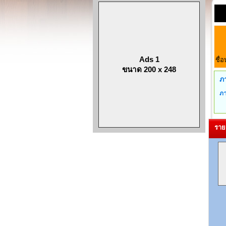
Ads 1
ชื่อ
ขนาด 200 x 248
ภ
ภา
ราย