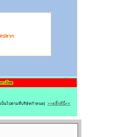
จัดปลวก
ไขเป็นไปตามที่บริษัทกำหนด)
>>คลิ๊กที่นี้<<