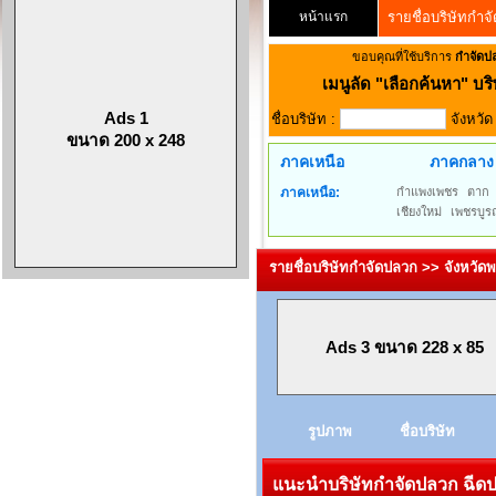
หน้าแรก
รายชื่อบริษัทกำจ
ขอบคุณที่ใช้บริการ
กำจัดป
เมนูลัด
"เลือกค้นหา" บริ
Ads 1
ชื่อบริษัท :
จังหวั
ขนาด 200 x 248
ภาคเหนือ
ภาคกลาง
ภาคเหนือ:
กำแพงเพชร
ตาก
เชียงใหม่
เพชรบูร
รายชื่อบริษัทกำจัดปลวก >> จังหวัด
Ads 3 ขนาด 228 x 85
รูปภาพ
ชื่อบริษัท
แนะนำบริษัทกำจัดปลวก ฉีดปล