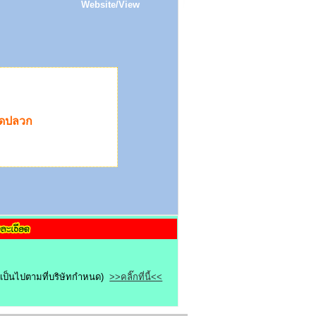
Website/View
จัดปลวก
ไขเป็นไปตามที่บริษัทกำหนด)
>>คลิ๊กที่นี้<<