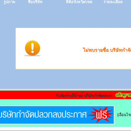
รูปภาพ
ชื่อบริษัท
ที่ตั้ง/จังหวัด/เขต
รายละเอียด
ไม่พบรายชื่อ บริษัทกำ
(เงื่อน